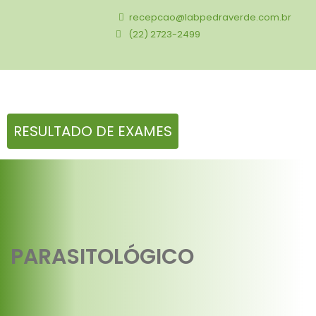
recepcao@labpedraverde.com.br
(22) 2723-2499
RESULTADO DE EXAMES
PARASITOLÓGICO