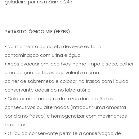
geladeira por no máximo 24h.
PARASITOLÓGICO MIF (FEZES)
⦁ No momento da coleta deve-se evitar a
contaminação com urina e água.
⦁ Após evacuar em local/vasilhame limpo e seco, colher
uma porção de fezes equivalente a uma
colher de sobremesa e colocar no frasco com líquido
conservante adquirido no laboratório.
⦁ Coletar uma amostra de fezes durante 3 dias
consecutivos ou alternados (introduzir uma amostra
por dia no frasco) e homogeneizar com movimentos
circulares.
⦁ O líquido conservante permite a conservação de