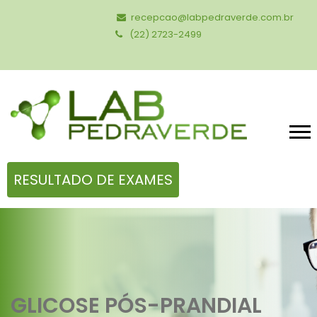
recepcao@labpedraverde.com.br
(22) 2723-2499
RESULTADO DE EXAMES
GLICOSE PÓS-PRANDIAL