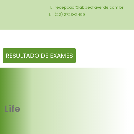
recepcao@labpedraverde.com.br
(22) 2723-2499
RESULTADO DE EXAMES
Life