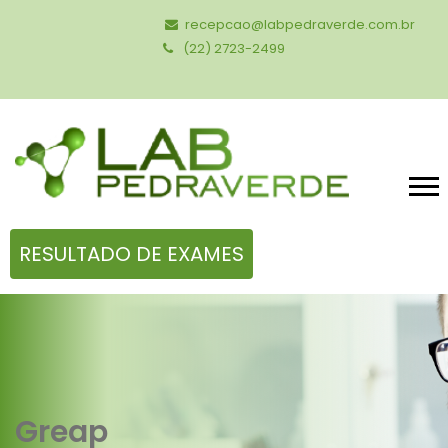
recepcao@labpedraverde.com.br
(22) 2723-2499
RESULTADO DE EXAMES
Greap