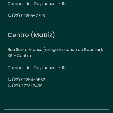
Campos dos Goytacazes - RJ
(22) 99255-7793
Centro (Matriz)
Rua Santo Afonso (antiga Visconde de Itaboraí),
38 – Centro
Campos dos Goytacazes - RJ
(22) 99254-9562
(22) 2723-2499