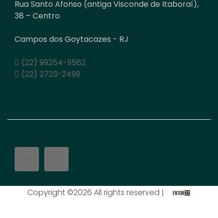
Rua Santo Afonso (antiga Visconde de Itaboraí),
38 – Centro
Campos dos Goytacazes - RJ
(22) 99254-9562
(22) 2723-2499
Copyright ©
2026 All rights reserved |