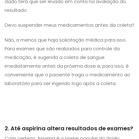
dado terá que ser levado em conta na avaliação do
resultado.
Devo suspender meus medicamentos antes da coleta?
Não, a menos que haja solicitação médica para isso.
Para exames que são realizados para controle da
medicação, é sugerida a coleta de sangue
imediatamente antes da próxima dose e, para isso, é
conveniente que o paciente traga o medicamento ao
laboratório para ser ingerido logo após a coleta.
2. Até aspirina altera resultados de exames?
Com certeza. Aspirina é o nome popular do ácido