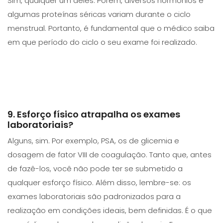
Sim, qualquer um deles. Porém, diversos hormônios e
algumas proteínas séricas variam durante o ciclo
menstrual. Portanto, é fundamental que o médico saiba
em que período do ciclo o seu exame foi realizado.
9. Esforço físico atrapalha os exames
laboratoriais?
Alguns, sim. Por exemplo, PSA, os de glicemia e
dosagem de fator VIII de coagulação. Tanto que, antes
de fazê-los, você não pode ter se submetido a
qualquer esforço físico. Além disso, lembre-se: os
exames laboratoriais são padronizados para a
realização em condições ideais, bem definidas. É o que