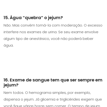
15. Água “quebra” o jejum?
Não. Mas convém tomá-la com moderação. O excesso
interfere nos exames de urina. Se seu exame envolve
algum tipo de anestésico, você não poderá beber
água.
16. Exame de sangue tem que ser sempre em
jejum?
Nem todos. O hemograma simples, por exemplo,
dispensa o jejum. Já glicemia e triglicérides exigem que
você fique várias horas sem comer. O tempo de jejum