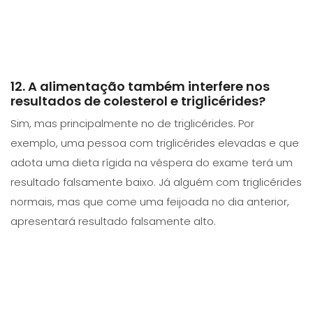
12. A alimentação também interfere nos
resultados de colesterol e triglicérides?
Sim, mas principalmente no de triglicérides. Por
exemplo, uma pessoa com triglicérides elevadas e que
adota uma dieta rígida na véspera do exame terá um
resultado falsamente baixo. Já alguém com triglicérides
normais, mas que come uma feijoada no dia anterior,
apresentará resultado falsamente alto.