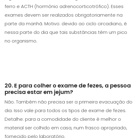
ferro e ACTH (hormônio adrenocorticotrófico). Esses
exames devem ser realizados obrigatoriamente na
parte da manhã. Motivo: devido ao ciclo circadiano, é
nessa parte do dia que tais substâncias têm um pico
no organismo.
20. E para colher o exame de fezes, a pessoa
precisa estar em jejum?
Não. Também não precisa ser a primeira evacuação do
dia. Isso vale para todos os tipos de exame de fezes.
Detalhe: para a comodidade do cliente é melhor o
material ser colhido em casa, num frasco apropriado,
fornecido pelo laboratório.