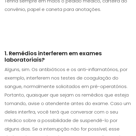
Tenha sempre em mãos o pedido médico, carteira do
convênio, papel e caneta para anotações.
1. Remédios interferem em exames
laboratoriais?
Alguns, sim. Os antibióticos e os anti-inflamatórios, por
exemplo, interferem nos testes de coagulação do
sangue, normalmente solicitados em pré-operatórios.
Portanto, quaisquer que sejam os remédios que esteja
tomando, avise o atendente antes do exame. Caso um
deles interfira, você terá que conversar com o seu
médico sobre a possibilidade de suspendê-lo por
alguns dias. Se a interrupção não for possível, esse