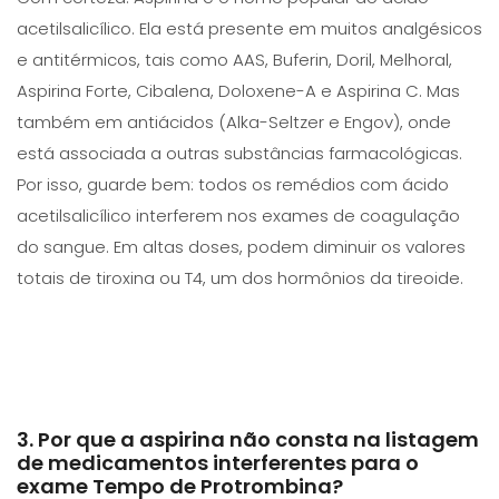
acetilsalicílico. Ela está presente em muitos analgésicos
e antitérmicos, tais como AAS, Buferin, Doril, Melhoral,
Aspirina Forte, Cibalena, Doloxene-A e Aspirina C. Mas
também em antiácidos (Alka-Seltzer e Engov), onde
está associada a outras substâncias farmacológicas.
Por isso, guarde bem: todos os remédios com ácido
acetilsalicílico interferem nos exames de coagulação
do sangue. Em altas doses, podem diminuir os valores
totais de tiroxina ou T4, um dos hormônios da tireoide.
3. Por que a aspirina não consta na listagem
de medicamentos interferentes para o
exame Tempo de Protrombina?