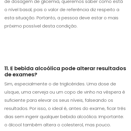
de dosagem de glicemia, queremos saber como está
o nível basal, pois o valor de referência diz respeito a
esta situação. Portanto, a pessoa deve estar o mais
próximo possível desta condição.
11. E bebida alcoólica pode alterar resultados
de exames?
Sim, especialmente o de triglicérides. Uma dose de
uísque, uma cerveja ou um copo de vinho na véspera é
suficiente para elevar os seus níveis, falseando os
resultados. Por isso, o ideal é, antes do exame, ficar três
dias sem ingerir qualquer bebida alcoólica. Importante:
o álcool também altera o colesterol, mas pouco.