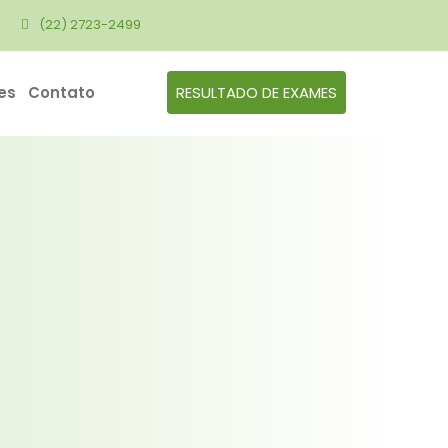
(22) 2723-2499
es
Contato
RESULTADO DE EXAMES