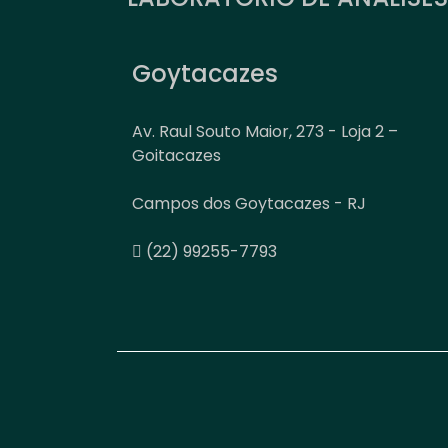
Goytacazes
Av. Raul Souto Maior, 273 - Loja 2 –
Goitacazes
Campos dos Goytacazes - RJ
(22) 99255-7793