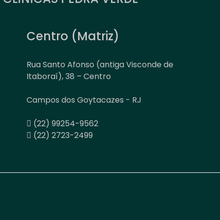
Centro (Matriz)
Rua Santo Afonso (antiga Visconde de
Itaboraí), 38 – Centro
Campos dos Goytacazes - RJ
(22) 99254-9562
(22) 2723-2499