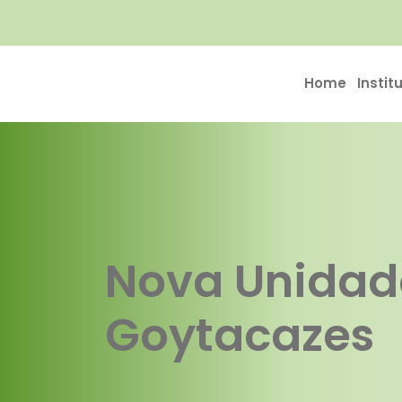
Home
Instit
Nova Unidad
Goytacazes